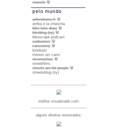
viaciclo
💀
pelo mundo
antivoitures.fr
💀
arriba e la chancha
bike lane diary
💀
bikeblog (ny)
💀
bikescape podcast
carbusters
💀
carectomy
💀
kinokast
menos um carro
nicomachus
💀
streetfilms
streets are for people
💀
streetsblog (ny)
melhor visualizado com:
alguns direitos reservados: