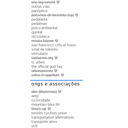
one big torrent
💀
outras vias
panóptico
passeios de bicicleta (sp)
💀
pedalante
pedalinas
psico-ambiental
quintal
recicloteca
renata falzoni
💀
san francisco critical mass
sinal de trânsito
stimulator
tarifazero.org
💀
tc urbes
the official god faq
urbanamente
💀
volvo in oppidum
💀
ongs e associações
abc (blumenau)
💀
antp
ciclocidade
mountain bike bh
time's up
💀
toronto cyclists union
transportation alternatives
transporte ativo
ucb