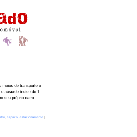
s meios de transporte e
 o absurdo índice de 1
o seu próprio carro.
ntro
,
espaço
,
estacionamento
|