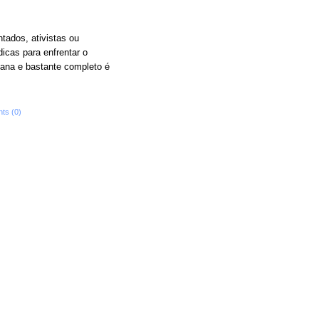
tados, ativistas ou
icas para enfrentar o
acana e bastante completo é
ts (0)