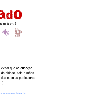
 evitar que as crianças
 da cidade, pais e mães
das escolas particulares
[…]
tacionamento
,
faixa de