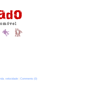
nda
,
velocidade
|
Comments (0)