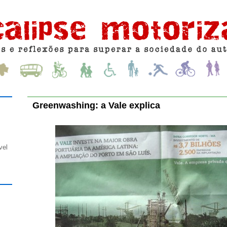
Greenwashing: a Vale explica
vel