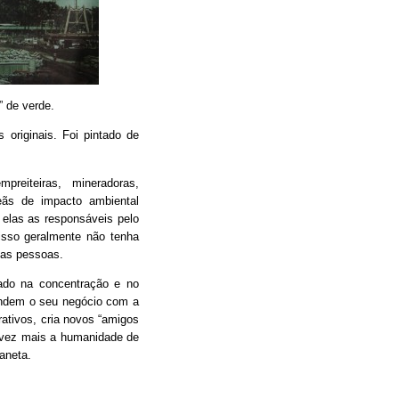
” de verde.
originais. Foi pintado de
preiteiras, mineradoras,
ãs de impacto ambiental
 elas as responsáveis pelo
isso geralmente não tenha
das pessoas.
do na concentração e no
endem o seu negócio com a
ativos, cria novos “amigos
 vez mais a humanidade de
aneta.