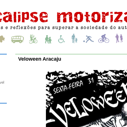
Veloween Aracaju
vel