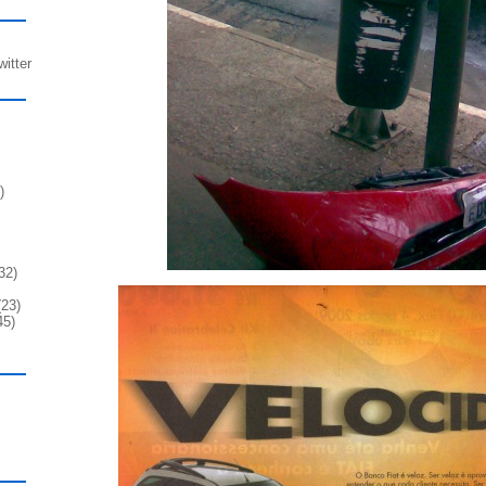
witter
)
32)
23)
45)