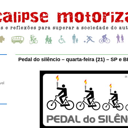
Pedal do silêncio – quarta-feira (21) – SP e 
vel