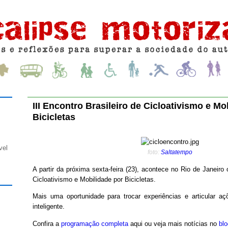
III Encontro Brasileiro de Cicloativismo e Mo
Bicicletas
vel
foto:
Saltatempo
A partir da próxima sexta-feira (23), acontece no Rio de Janeiro o
Cicloativismo e Mobilidade por Bicicletas.
Mais uma oportunidade para trocar experiências e articular aç
inteligente.
Confira a
programação completa
aqui ou veja mais notícias no
blo