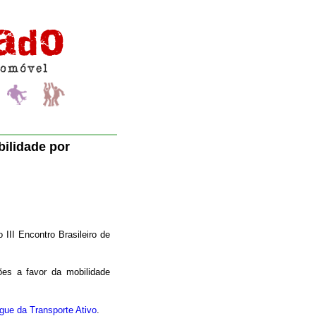
bilidade por
 III Encontro Brasileiro de
ões a favor da mobilidade
gue da Transporte Ativo
.