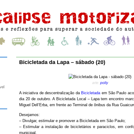
Bicicletada da Lapa – sábado (20)
arte:
polly
vel
A iniciativa de descentralização da
Bicicletada
em São Paulo acon
dia 20 de outubro. A Bicicletada Local – Lapa tem encontro mar
Miguel Dell’Erba, em frente ao Terminal de ônibus da Rua Guaicur
Desejamos:
– Divulgar, estimular e promover a Bicicletada em São Paulo;
– Estimular a instalação de bicicletários e paraciclos, em con
municipal.