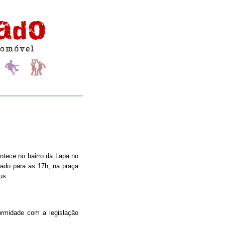
tece no bairro da Lapa no
cado para as 17h, na praça
us.
formidade com a legislação