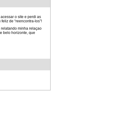
acessar o site e perdi as
eliz de “reencontra-los”!
 relatando minha relaçao
e belo horizonte, que