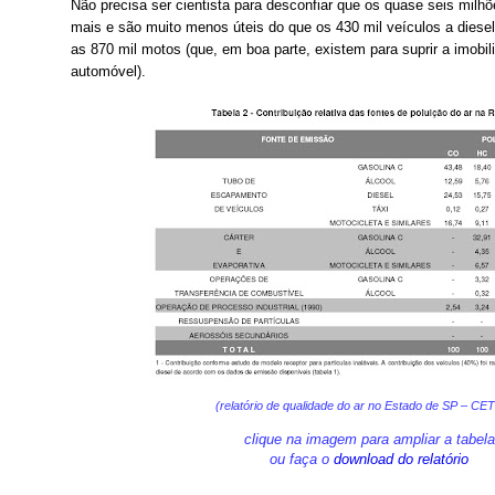
Não precisa ser cientista para desconfiar que os quase seis milh
mais e são muito menos úteis do que os 430 mil veículos a diese
as 870 mil motos (que, em boa parte, existem para suprir a imobi
automóvel).

(relatório de qualidade do ar no Estado de SP – CE
clique na imagem para ampliar a tabela
ou faça o
download do relatório