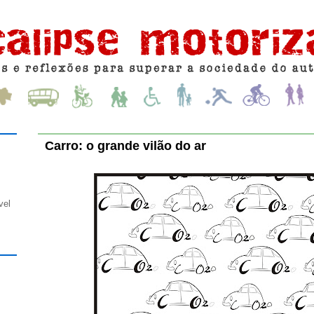
Carro: o grande vilão do ar
vel