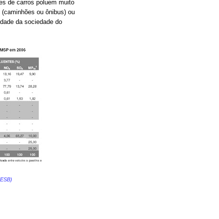
ões de carros poluem muito
l (caminhões ou ônibus) ou
lidade da sociedade do
TESB)