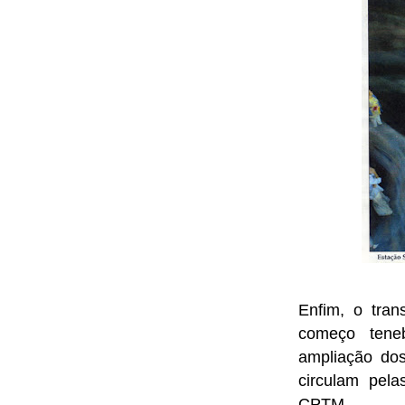
Enfim, o tran
começo teneb
ampliação dos
circulam pela
CPTM.