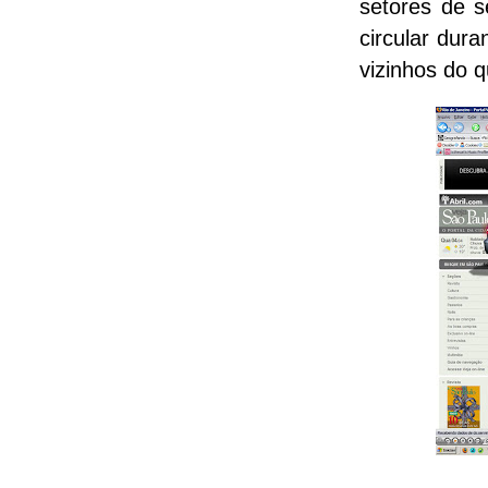
setores de s
circular dur
vizinhos do 