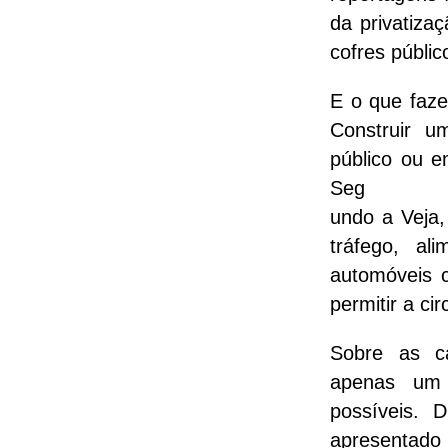
da privatiza
cofres públic
E o que faz
Construir um
público ou 
Seg
undo a Veja,
tráfego, al
automóveis c
permitir a ci
Sobre as c
apenas um 
possíveis. 
apresentado 