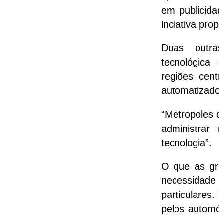
em publicida
inciativa pr
Duas outr
tecnológic
regiões cen
automatizado
“Metropoles 
administrar
tecnologia”.
O que as gr
necessidade 
particulares
pelos automó