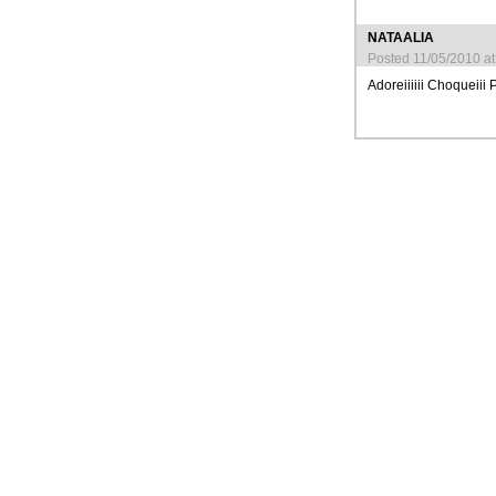
NATAALIA
Posted 11/05/2010 a
Adoreiiiiii Choqueiii