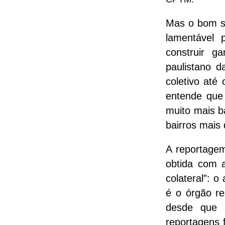
Mas o bom s
lamentável 
construir 
paulistano d
coletivo até
entende qu
muito mais ba
bairros mais 
A reportagem
obtida com a
colateral”: 
é o órgão re
desde que 
reportagens 