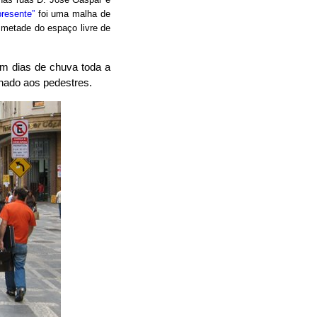
presente”
foi uma malha de
 metade do espaço livre de
em dias de chuva toda a
inado aos pedestres.