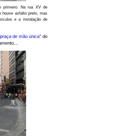
 primeiro. Na rua XV de
 houve asfalto preto, mas
ículos e a instalação de
“praça de mão única”
do
onamento…