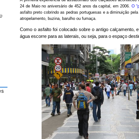
24 de Maio no aniversário de 452 anos da capital, em 2006.
O “
asfalto preto cobrindo as pedras portuguesas e a diminuição pela
💀
atropelamento, buzina, barulho ou fumaça.
Como o asfalto foi colocado sobre o antigo calçamento, 
água escorre para as laterais, ou seja, para o espaço dest
es