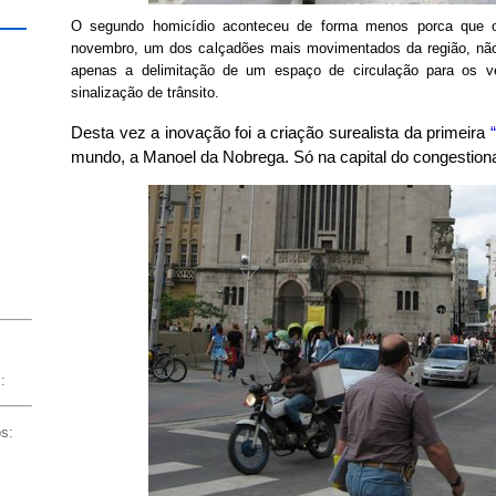
O segundo homicídio aconteceu de forma menos porca que o
novembro, um dos calçadões mais movimentados da região, não
apenas a delimitação de um espaço de circulação para os ve
sinalização de trânsito.
Desta vez a inovação foi a criação surealista da primeira
mundo, a Manoel da Nobrega. Só na capital do congesti
:
os: