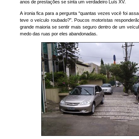
anos de prestações se sinta um verdadeiro Luís XV.
A ironia fica para a pergunta “quantas vezes você foi assa
teve o veículo roubado?”. Poucos motoristas responderã
grande maioria se sentir mais seguro dentro de um veícul
medo das ruas por eles abandonadas.
