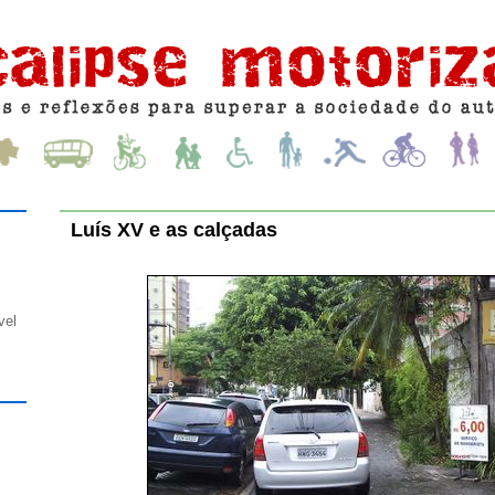
Luís XV e as calçadas
vel