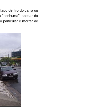
ltado dentro do carro ou
o “nenhuma”, apesar da
o particular e morrer de