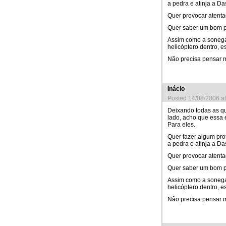
a pedra e atinja a Da
Quer provocar atenta
Quer saber um bom p
Assim como a sonega
helicóptero dentro, e
Não precisa pensar mu
Inácio
Posted 14/08/2006 a
Deixando todas as qu
lado, acho que essa 
Para eles.
Quer fazer algum pro
a pedra e atinja a Da
Quer provocar atenta
Quer saber um bom p
Assim como a sonega
helicóptero dentro, e
Não precisa pensar mu