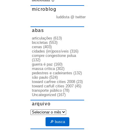
bicicletada
💀
microblog
luddista @ twitter
abas
articulações
(613)
bicicletas
(553)
cenas
(403)
cidades (im)possíveis
(316)
compre congestione polua
(132)
guerra é paz
(160)
massa crítica
(302)
pedestres e cadeirantes
(132)
são paulo
(524)
toward carfree cities 2008
(23)
toward carfull cities 2007
(45)
transporte público
(78)
Uncategorized
(167)
arquivo
arquivo
🔎 busca